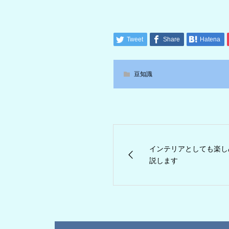
Tweet
Share
Hatena
豆知識
インテリアとしても楽し
説します