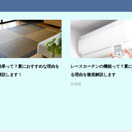
効果って？夏におすすめな理由を
レースカーテンの機能って？夏
解説します！
る理由を徹底解説します
豆知識