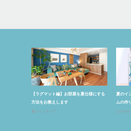
おす
【ラグマット編】お部屋を夏仕様にする
夏のインテリ
方法をお教えします
ムの作り方を
夏のインテリア
おすすめグッズ