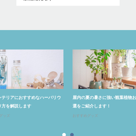
アにおすすめなハーバリウ
屋内の夏の暑さに強い観葉植物おすすめ
解説します
選をご紹介します！
おすすめグッズ