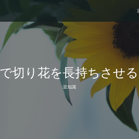
屋で切り花を長持ちさせる
豆知識