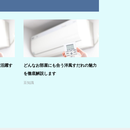
に活躍す
どんなお部屋にも合う洋風すだれの魅力
を徹底解説します
豆知識