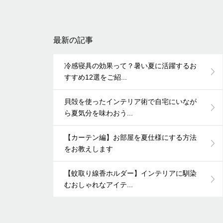
最新の記事
冷感寝具の効果って？暑い夏に活躍するお
すすめ12選をご紹...
貝殻を使ったインテリア術で自宅にいなが
ら夏気分を味わおう...
【カーテン編】お部屋を夏仕様にする方法
をお教えします
【蚊取り線香ホルダー】インテリアに馴染
むおしゃれなアイテ...