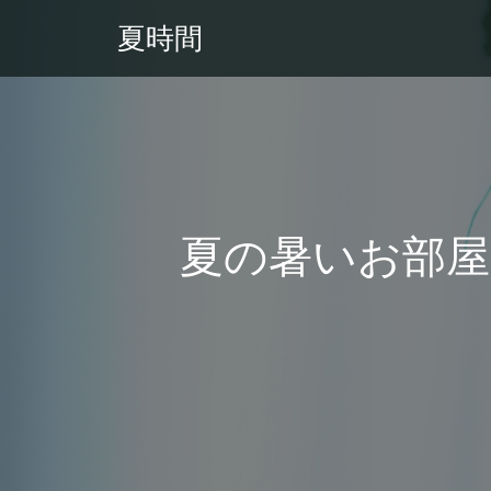
夏時間
夏の暑いお部