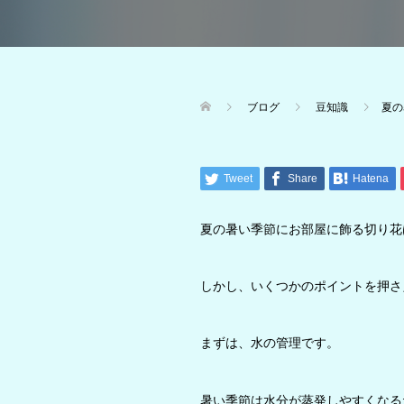
ブログ
豆知識
夏の
Tweet
Share
Hatena
夏の暑い季節にお部屋に飾る切り花
しかし、いくつかのポイントを押さ
まずは、水の管理です。
暑い季節は水分が蒸発しやすくなる