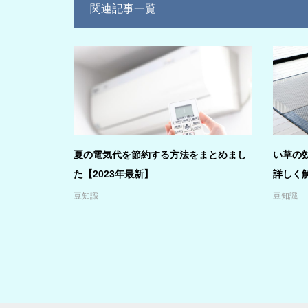
関連記事一覧
夏の電気代を節約する方法をまとめまし
い草の
た【2023年最新】
詳しく
豆知識
豆知識