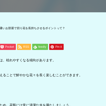
暑いお部屋で切り花を長持ちさせるポイントって？
Pocket
RSS
feedly
Pin it
は、枯れやすくなる傾向があります。
えることで鮮やかな花々を長く楽しむことができます。
ため、花瓶には常に清潔な水を満たしましょう。